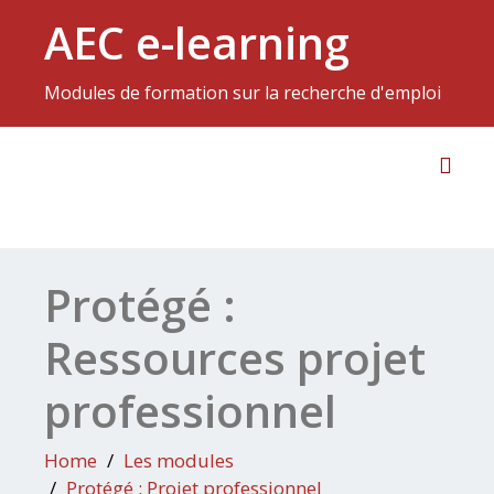
AEC e-learning
Modules de formation sur la recherche d'emploi
Toggl
Protégé :
Ressources projet
professionnel
Home
Les modules
Protégé : Projet professionnel