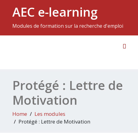
AEC e-learning
Modules de formation sur la recherche d'emploi
Toggl
Protégé : Lettre de
Motivation
Home
Les modules
Protégé : Lettre de Motivation